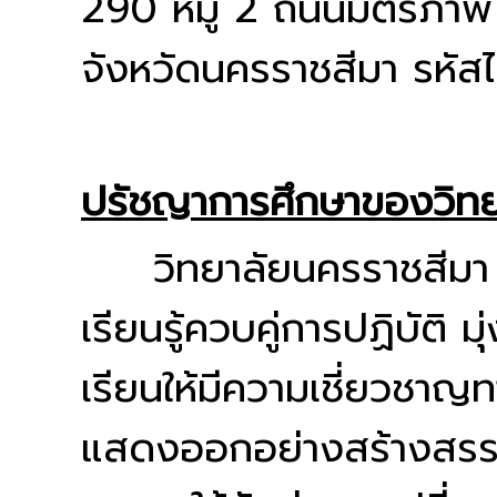
290 หมู่ 2 ถนนมิตรภาพ 
จังหวัดนครราชสีมา รหั
ปรัชญาการศึกษาของวิทย
วิทยาลัยนครราชสีมา จ
เรียนรู้ควบคู่การปฏิบัติ มุ
เรียนให้มีความเชี่ยวชาญ
แสดงออกอย่างสร้างสรรค์