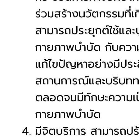
ร่วมสร้างนวัตกรรมที่เ
สามารถประยุกต์ใช้และ
กายภาพบำบัด กับความรู้
แก้ไขปัญหาอย่างมีปร
สถานการณ์และบริบททา
ตลอดจนมีทักษะความเป
กายภาพบำบัด
มีจิตบริการ สามารถปรั