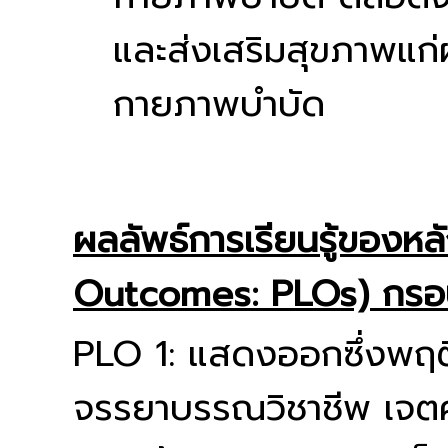
และส่งเสริมสุขภาพแก่
กายภาพบำบัด
ผลลัพธ์การเรียนรู้ของห
Outcomes: PLOs) กรอ
PLO 1: แสดงออกซึ่งพฤ
จรรยาบรรณวิชาชีพ เจตคติ