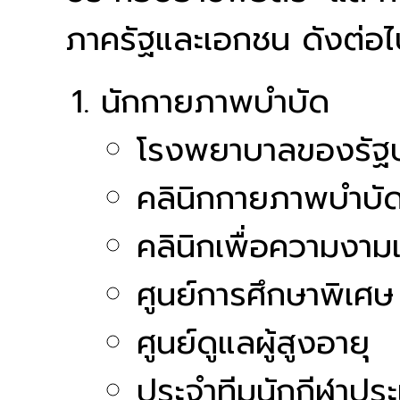
ภาครัฐและเอกชน ดังต่อไป
นักกายภาพบำบัด
โรงพยาบาลของรัฐ
คลินิกกายภาพบำบั
คลินิกเพื่อความงา
ศูนย์การศึกษาพิเศษ
ศูนย์ดูแลผู้สูงอายุ
ประจำทีมนักกีฬาปร