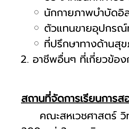
นักกายภาพบำบัดอิ
ตัวแทนขายอุปกรณ
ที่ปรึกษาทางด้านส
อาชีพอื่นๆ ที่เกี่ยวข้
สถานที่จัดการเรียนการส
คณะสหเวชศาสตร์ วิทยาล