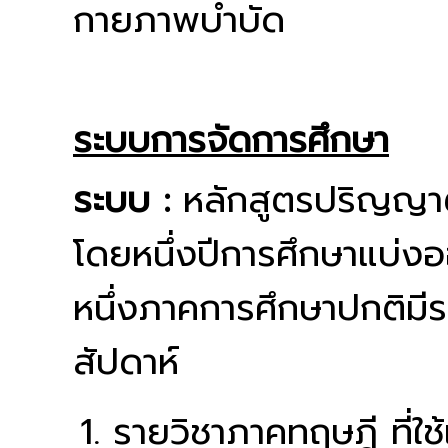
กายภาพบำบัด
ระบบการจัดการศึกษา
ระบบ :
หลักสูตรปริญญาต
โดยหนึ่งปีการศึกษาแบ่ง
หนึ่งภาคการศึกษาปกติมีร
สัปดาห์
รายวิชาภาคทฤษฎี ที่ใ