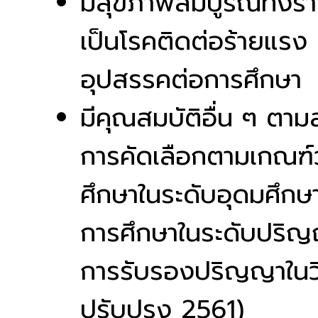
มีสุขภาพสมบูรณ์ทั้งร่
เป็นโรคติดต่อร้ายแรง ห
อุปสรรคต่อการศึกษา
มีคุณสมบัติอื่น ๆ ตา
การคัดเลือกตามเกณฑ์ว่
ศึกษาในระดับอุดมศึกษ
การศึกษาในระดับปริญ
การรับรองปริญญาในว
ปรับปรุง 2561)