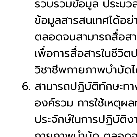
รวบรวมข้อมูล ประม
ข้อมูลสารสนเทศได้อย
ตลอดจนสามารถสื่อสา
เพื่อการสื่อสารในชีวิ
วิชาชีพกายภาพบำบัดไ
สามารถปฏิบัติทักษะทา
องค์รวม การใช้เหตุผล
ประจักษ์ในการปฏิบัติ
กายภาพบำบัด ตลอดจนก