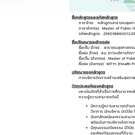
ชื่อหลักสูตรและรหัสหลักสูตร
ภาษาไทย : หลักสูตรสาธารณสุขศา
ภาษาอังกฤษ : Master of Public
รหัสหลักสูตร : 2560188600122
ชื่อปริญญาและอักษรย่อ
ชื่อเต็ม (ไทย) : สาธารณสุขศาสตร
ชื่อย่อ (ไทย) : ส.ม. (การบริหารจัด
ชื่อเต็ม (อังกฤษ) : Master of P
ชื่อย่อ (อังกฤษ) : M.P.H. (Heal
ปรัชญาของหลักสูตร
การบริหารจัดการสร้างเสริมสุขภาพ
วัตถุประสงค์ของหลักสูตร
มหาบัณฑิตที่สำเร็จการศึกษาจากห
ความรู้ความสามารถดังนี้
มีความรู้ความสามารถด้าน
วิชาการ นักบริหาร นักวิจั
มีเอกลักษณ์และความสามารถ
พร้อมในการบริหารจัดการสร
มีคุณธรรมจริยธรรม มีวินัย
และศิลปวัฒนธรรมที่ดีงาม