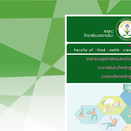
สาธารณสุขศาสตรมหาบัณ
อาจารย์ประจำหลักส
รายละเอียดหลักส