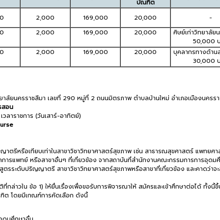
บัณฑิต
00
2,000
169,000
20,000
-
00
2,000
169,000
20,000
ศิษย์เก่าวิทยาลั
50,000 
00
2,000
169,000
20,000
บุคลากรทางด้าน
30,000 
ทยาลัยนครราชสีมา เลขที่ 290 หมู่ที่ 2 ถนนมิตรภาพ ตำบลบ้านใหม่ อำเภอเมืองนครร
ารสอน
วลาราชการ (วันเสาร์-อาทิตย์)
ourse
ปริญญาตรีหรือเทียบเท่าในสาขาวิชาวิทยาศาสตร์สุขภาพ เช่น สาธารณสุขศาสตร์ แพท
ารแพทย์ หรือสาขาอื่นๆ ที่เกี่ยวข้อง จากสถาบันที่สำนักงานคณะกรรมการการอุดมศึกษ
ูตรระดับปริญญาตรี สาขาวิชาวิทยาศาสตร์สุขภาพหรือสาขาที่เกี่ยวข้อง และคาดว่าจะ
ที่กล่าวใน ข้อ 1) ให้ยื่นเรื่องเพื่อขอรับการพิจารณาให้ สมัครและเข้าศึกษาต่อได้ ทั้ง
ต โดยมีเกณฑ์การคัดเลือก ดังนี้
ุดมศึกษาอื่น