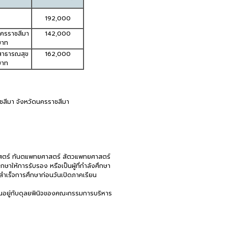
192,000
ยนครราชสีมา
142,000
บาท
สาธารณสุข
162,000
บาท
าชสีมา จังหวัดนครราชสีมา
ยศาสตร์ ทันตแพทยศาสตร์ สัตวแพทยศาสตร์
าให้การรับรอง หรือเป็นผู้ที่กำลังศึกษา
สำเร็จการศึกษาก่อนวันเปิดภาคเรียน
นี้ขึ้นอยู่กับดุลยพินิจของคณะกรรมการบริหาร