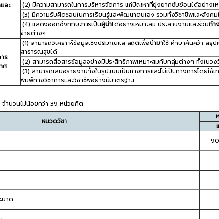
(2) มีความสามารถในการบริหารจัดการ แก้ปัญหาที่ยุ่งยากซับซ้อนได้อย่างเ
ลและ
(3) มีความรับผิดชอบในการเรียนรู้และพัฒนาตนเอง รวมทั้งวิชาชีพและสังคมได
(4) แสดงออกซึ่งทักษะการเป็น
ผู้นำ
ได้อย่างเหมาะสม ประสานงานและร่วม
ทำ
ข่ายต่างๆ
(1) สามารถวิเคราะห์ข้อมูลเชิงปริมาณและสถิติเพื่อ
นำมา
ใช้ ศึกษาค้นคว้า สร
สาธารณสุขได้
การ
(2) สามารถสื่อสารข้อมูลอย่างมีประสิทธิภาพเหมาะสมกับกลุ่มต่างๆ ทั้งในวงว
เทศ
(3) สามารถเสนอรายงานทั้งในรูปแบบเป็นทางการและไม่เป็นทางการโดยใช้เทคโน
พิมพ์ทางวิชาการและวิชาชีพอย่างมีมาตรฐาน
จำนวนไม่น้อยกว่า 39 หน่วยกิต
ห
หมวดวิชา
90 
ะบาด