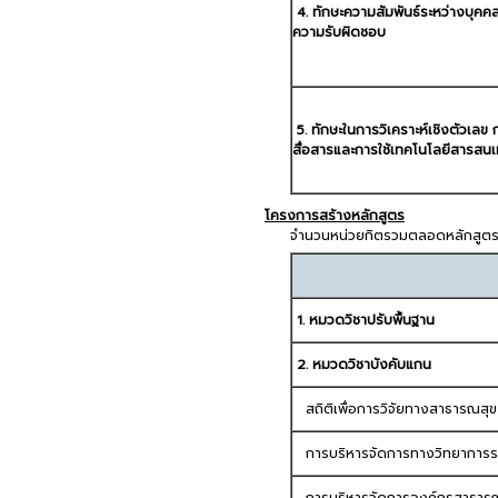
4. ทักษะความสัมพันธ์ระหว่างบุคค
ความรับผิดชอบ
5. ทักษะในการวิเคราะห์เชิงตัวเลข 
สื่อสารและการใช้เทคโนโลยีสารสน
โครงการสร้างหลักสูตร
จำนวนหน่วยกิตรวมตลอดหลักสูตร 
1. หมวดวิชาปรับพื้นฐาน
2. หมวดวิชาบังคับแกน
สถิติเพื่อการวิจัยทางสาธารณสุข
การบริหารจัดการทางวิทยาการร