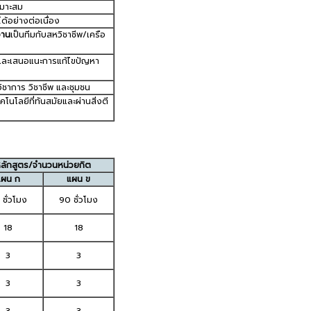
หมาะสม
้อย่างต่อเนื่อง
งาน
เป็นทีมกับสหวิชาชีพ/เครือ
ุปและเสนอแนะการแก้ไขปัญหา
ิชาการ วิชาชีพ และชุมชน
โลยีที่ทันสมัยและผ่านสิ่งตี
ลักสูตร/จำนวนหน่วยกิต
แผน ก
แผน ข
ชั่วโมง
90 ชั่วโมง
18
18
3
3
3
3