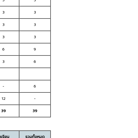
3
3
3
3
3
3
3
3
6
9
3
6
-
6
12
-
39
39
าเรียน
รวมทั้งหมด