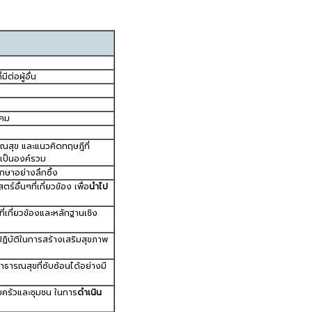
ีต่อผู้อื่น
งคม
ณสุข และแนวคิดทฤษฎีที่
งเป็นองค์รวม
กษาอย่างลึกซึ้ง
ื่นๆที่เกี่ยวข้อง เพื่อ
นำไป
เกี่ยวข้องและหลักฐานเชิง
ฏิบัติในการสร้างเสริมสุขภาพ
ธารณสุขที่ซับซ้อนได้อย่างมี
ครัวและชุมชน ในการ
ดำเนิน