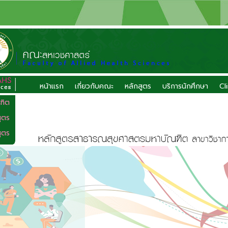
หน้าแรก
เกี่ยวกับคณะ
หลักสูตร
บริการนักศึกษา
Cl
ฑิต
ูตร
ูตร