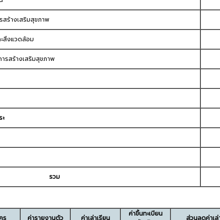
ณ
สร้างเสริมสุขภาพ
สิ่งแวดล้อม
การสร้างเสริมสุขภาพ
ระ
รวม
ค่าขึ้นทะเบียน
ัคร
ค่ารายงานตัว
ค่าเล่าเรียน
ส่วนลดค่าเล่