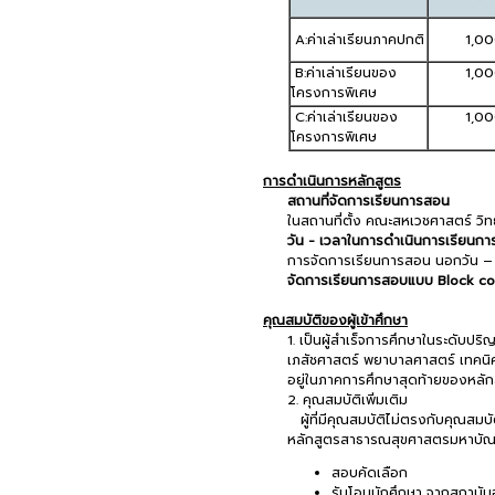
A:ค่าเล่าเรียนภาคปกติ
1,0
B:ค่าเล่าเรียนของ
1,0
โครงการพิเศษ
C:ค่าเล่าเรียนของ
1,0
โครงการพิเศษ
การดำเนินการหลักสูตร
สถานที่จัดการเรียนการสอน
ในสถานที่ตั้ง คณะสหเวชศาสตร์ วิ
วัน - เวลาในการดำเนินการเรียนก
การจัดการเรียนการสอน นอกวัน – เ
จัดการเรียนการสอบแบบ Block c
คุณสมบัติของผู้เข้าศึกษา
1. เป็นผู้สำเร็จการศึกษาในระดับ
เภสัชศาสตร์ พยาบาลศาสตร์ เทคนิคก
อยู่ในภาคการศึกษาสุดท้ายของหลักส
2. คุณสมบัติเพิ่มเติม
ผู้ที่มีคุณสมบัติไม่ตรงกับคุณสมบัติ
หลักสูตรสาธารณสุขศาสตรมหาบัณฑิ
สอบคัดเลือก
รับโอนนักศึกษา จากสถาบันอ